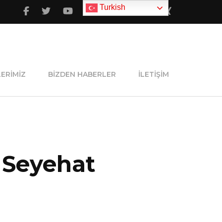
Turkish
ERIMIZ
BIZDEN HABERLER
İLETIŞIM
ı Seyehat