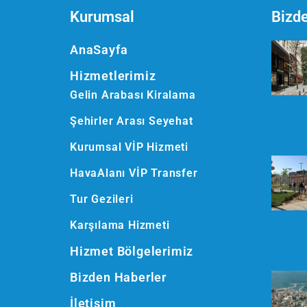
Kurumsal
Bizd
AnaSayfa
Hizmetlerimiz
Gelin Arabası Kiralama
Şehirler Arası Seyehat
Kurumsal VİP Hizmeti
HavaAlanı VİP Transfer
Tur Gezileri
Karşılama Hizmeti
Hizmet Bölgelerimiz
Bizden Haberler
İletişim