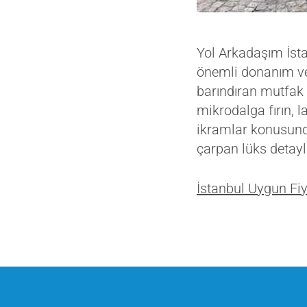
Yol Arkadaşım İsta
önemli donanım ve 
barındıran mutfak 
mikrodalga fırın, 
ikramlar konusunda
çarpan lüks detayla
İstanbul Uygun Fiy