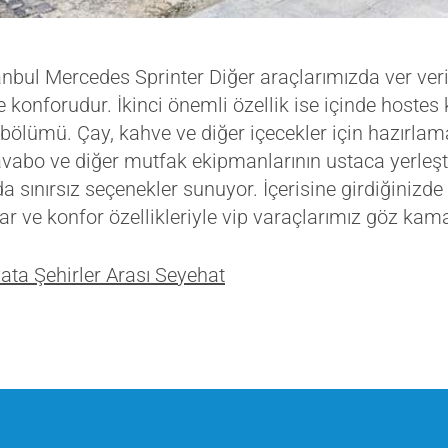
nbul Mercedes Sprinter Diğer araçlarımızda ver veri
konforudur. İkinci önemli özellik ise içinde hostes
bölümü. Çay, kahve ve diğer içecekler için hazırlam
lavabo ve diğer mutfak ekipmanlarının ustaca yerleşti
 sınırsız seçenekler sunuyor. İçerisine girdiğiniz
r ve konfor özellikleriyle vip varaçlarımız göz kama
ata Şehirler Arası Seyehat