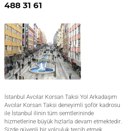
488 31 61
İstanbul Avcılar Korsan Taksi Yol Arkadaşım
Avcılar Korsan Taksi deneyimli şoför kadrosu
ile İstanbul ilinin tüm semtlerininde
hizmetlerine büyük hızlarla devam etmektedir.
Sizde güvenli bir yolculuk tercih etmek