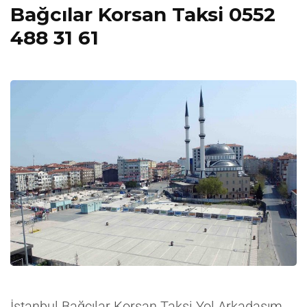
Bağcılar Korsan Taksi 0552
488 31 61
İstanbul Bağcılar Korsan Taksi Yol Arkadaşım