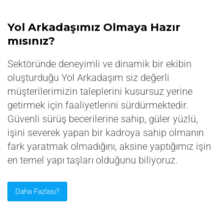
Yol Arkadaşımız Olmaya Hazır
mısınız?
Sektöründe deneyimli ve dinamik bir ekibin
oluşturduğu Yol Arkadaşım siz değerli
müşterilerimizin taleplerini kusursuz yerine
getirmek için faaliyetlerini sürdürmektedir.
Güvenli sürüş becerilerine sahip, güler yüzlü,
işini severek yapan bir kadroya sahip olmanın
fark yaratmak olmadığını, aksine yaptığımız işin
en temel yapı taşları olduğunu biliyoruz.
Daha Fazlası?