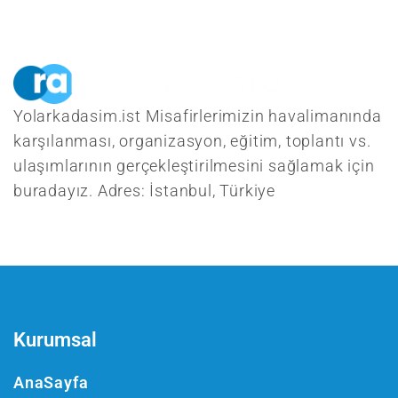
Yolarkadasim.ist Misafirlerimizin havalimanında
karşılanması, organizasyon, eğitim, toplantı vs.
ulaşımlarının gerçekleştirilmesini sağlamak için
buradayız. Adres: İstanbul, Türkiye
Kurumsal
AnaSayfa