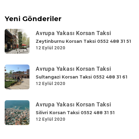
Yeni Gönderiler
Avrupa Yakası Korsan Taksi
Zeytinburnu Korsan Taksi 0552 488 31 51
12 Eylül 2020
Avrupa Yakası Korsan Taksi
Sultangazi Korsan Taksi 0552 488 31 61
12 Eylül 2020
Avrupa Yakası Korsan Taksi
Silivri Korsan Taksi 0552 488 31 51
12 Eylül 2020