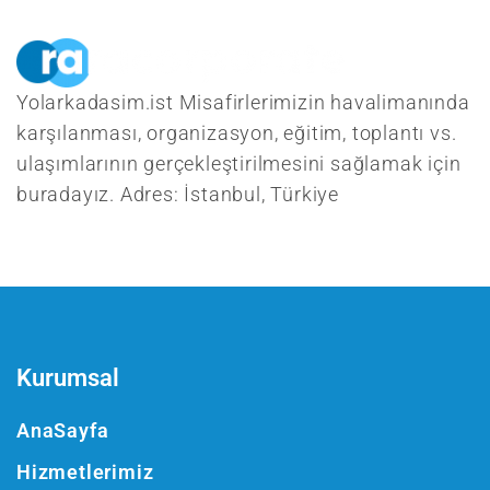
Yolarkadasim.ist Misafirlerimizin havalimanında
karşılanması, organizasyon, eğitim, toplantı vs.
ulaşımlarının gerçekleştirilmesini sağlamak için
buradayız. Adres: İstanbul, Türkiye
Kurumsal
AnaSayfa
Hizmetlerimiz