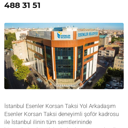
488 31 51
İstanbul Esenler Korsan Taksi Yol Arkadaşım
Esenler Korsan Taksi deneyimli şoför kadrosu
ile İstanbul ilinin tüm semtlerininde