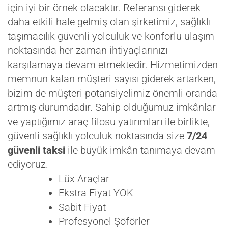
için iyi bir örnek olacaktır. Referansı giderek
daha etkili hale gelmiş olan şirketimiz, sağlıklı
taşımacılık güvenli yolculuk ve konforlu ulaşım
noktasında her zaman ihtiyaçlarınızı
karşılamaya devam etmektedir. Hizmetimizden
memnun kalan müşteri sayısı giderek artarken,
bizim de müşteri potansiyelimiz önemli oranda
artmış durumdadır. Sahip olduğumuz imkânlar
ve yaptığımız araç filosu yatırımları ile birlikte,
güvenli sağlıklı yolculuk noktasında size
7/24
güvenli taksi
ile büyük imkân tanımaya devam
ediyoruz.
Lüx Araçlar
Ekstra Fiyat YOK
Sabit Fiyat
Profesyonel Şöförler