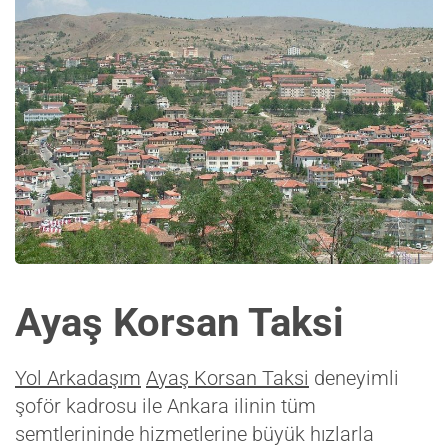
Ayaş Korsan Taksi
Yol Arkadaşım
Ayaş Korsan Taksi
deneyimli
şoför kadrosu ile Ankara ilinin tüm
semtlerininde hizmetlerine büyük hızlarla