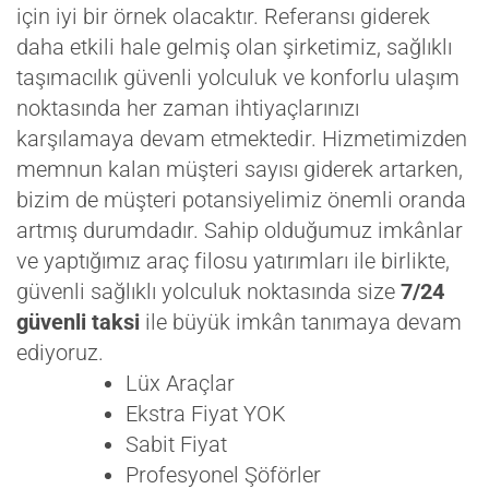
için iyi bir örnek olacaktır. Referansı giderek
daha etkili hale gelmiş olan şirketimiz, sağlıklı
taşımacılık güvenli yolculuk ve konforlu ulaşım
noktasında her zaman ihtiyaçlarınızı
karşılamaya devam etmektedir. Hizmetimizden
memnun kalan müşteri sayısı giderek artarken,
bizim de müşteri potansiyelimiz önemli oranda
artmış durumdadır. Sahip olduğumuz imkânlar
ve yaptığımız araç filosu yatırımları ile birlikte,
güvenli sağlıklı yolculuk noktasında size
7/24
güvenli taksi
ile büyük imkân tanımaya devam
ediyoruz.
Lüx Araçlar
Ekstra Fiyat YOK
Sabit Fiyat
Profesyonel Şöförler