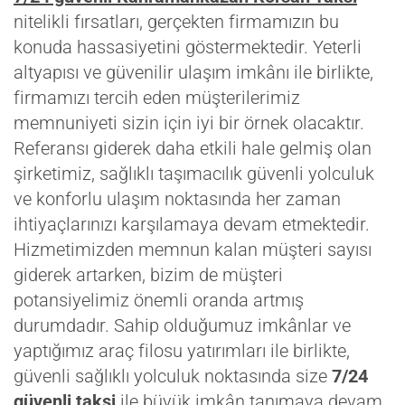
nitelikli fırsatları, gerçekten firmamızın bu
konuda hassasiyetini göstermektedir. Yeterli
altyapısı ve güvenilir ulaşım imkânı ile birlikte,
firmamızı tercih eden müşterilerimiz
memnuniyeti sizin için iyi bir örnek olacaktır.
Referansı giderek daha etkili hale gelmiş olan
şirketimiz, sağlıklı taşımacılık güvenli yolculuk
ve konforlu ulaşım noktasında her zaman
ihtiyaçlarınızı karşılamaya devam etmektedir.
Hizmetimizden memnun kalan müşteri sayısı
giderek artarken, bizim de müşteri
potansiyelimiz önemli oranda artmış
durumdadır. Sahip olduğumuz imkânlar ve
yaptığımız araç filosu yatırımları ile birlikte,
güvenli sağlıklı yolculuk noktasında size
7/24
güvenli taksi
ile büyük imkân tanımaya devam