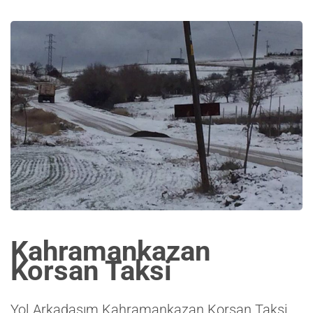
Kahramankazan
Korsan Taksi
Yol Arkadaşım
Kahramankazan Korsan Taksi