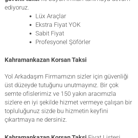
ediyoruz.
Lüx Araçlar
Ekstra Fiyat YOK
Sabit Fiyat
Profesyonel Şöförler
Kahramankazan Korsan Taksi
Yol Arkadaşım Firmamızın sizler için güvenliği
üst düzeyde tutuğunu unutmayınız. Bir çok
semte ofislerimiz ve 150 yakın aracımızla
sizlere en iyi şekilde hizmet vermeye çalışan bir
topluluğunuz sizde bu hizmetin keyfini
çıkartmaya ne dersiniz.
Kahramankazan Korsan Taksi
Fiyat Listesi