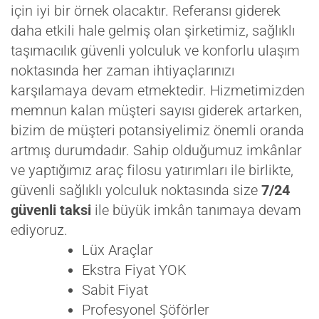
için iyi bir örnek olacaktır. Referansı giderek
daha etkili hale gelmiş olan şirketimiz, sağlıklı
taşımacılık güvenli yolculuk ve konforlu ulaşım
noktasında her zaman ihtiyaçlarınızı
karşılamaya devam etmektedir. Hizmetimizden
memnun kalan müşteri sayısı giderek artarken,
bizim de müşteri potansiyelimiz önemli oranda
artmış durumdadır. Sahip olduğumuz imkânlar
ve yaptığımız araç filosu yatırımları ile birlikte,
güvenli sağlıklı yolculuk noktasında size
7/24
güvenli taksi
ile büyük imkân tanımaya devam
ediyoruz.
Lüx Araçlar
Ekstra Fiyat YOK
Sabit Fiyat
Profesyonel Şöförler