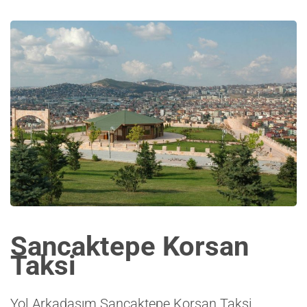
Sancaktepe Korsan
Taksi
Yol Arkadaşım
Sancaktepe Korsan Taksi