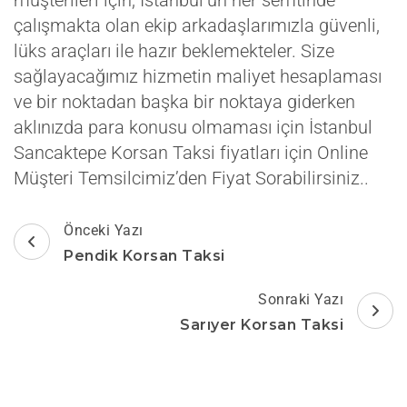
müşterileri için, İstanbul’un her semtinde
çalışmakta olan ekip arkadaşlarımızla güvenli,
lüks araçları ile hazır beklemekteler. Size
sağlayacağımız hizmetin maliyet hesaplaması
ve bir noktadan başka bir noktaya giderken
aklınızda para konusu olmaması için İstanbul
Sancaktepe Korsan Taksi fiyatları için Online
Müşteri Temsilcimiz’den Fiyat Sorabilirsiniz..
Yazı
Önceki Yazı
dolaşımı
Pendik Korsan Taksi
Sonraki Yazı
Sarıyer Korsan Taksi