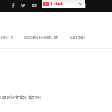
Turkish
ERIMIZ
BIZDEN HABERLER
İLETIŞIM
üşterilerimize hizmet