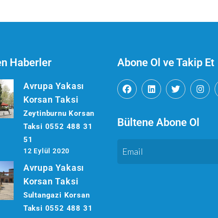
en Haberler
Abone Ol ve Takip Et
Avrupa Yakası
Korsan Taksi
Zeytinburnu Korsan
Bültene Abone Ol
Taksi 0552 488 31
51
12 Eylül 2020
Avrupa Yakası
Korsan Taksi
Sultangazi Korsan
Taksi 0552 488 31