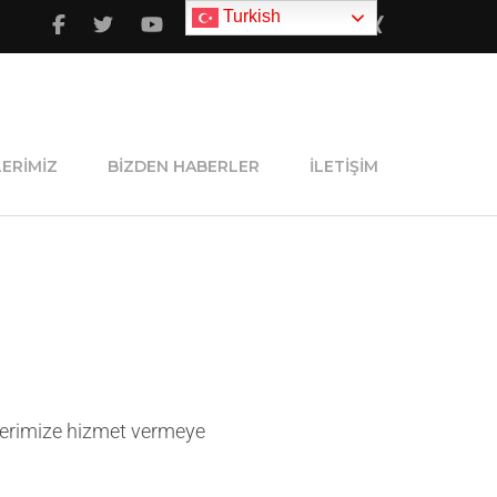
Turkish
ERIMIZ
BIZDEN HABERLER
İLETIŞIM
ilerimize hizmet vermeye