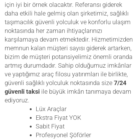
için iyi bir örnek olacaktır. Referansı giderek
daha etkili hale gelmiş olan şirketimiz, sağlıklı
taşımacılık güvenli yolculuk ve konforlu ulaşım
noktasında her zaman ihtiyaçlarınızı
karşılamaya devam etmektedir. Hizmetimizden
memnun kalan müşteri sayısı giderek artarken,
bizim de müşteri potansiyelimiz önemli oranda
artmış durumdadır. Sahip olduğumuz imkânlar
ve yaptığımız araç filosu yatırımları ile birlikte,
güvenli sağlıklı yolculuk noktasında size
7/24
güvenli taksi
ile büyük imkân tanımaya devam
ediyoruz.
Lüx Araçlar
Ekstra Fiyat YOK
Sabit Fiyat
Profesyonel Şöförler