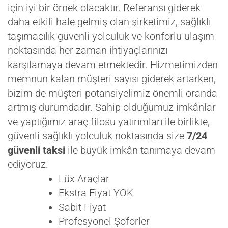
için iyi bir örnek olacaktır. Referansı giderek
daha etkili hale gelmiş olan şirketimiz, sağlıklı
taşımacılık güvenli yolculuk ve konforlu ulaşım
noktasında her zaman ihtiyaçlarınızı
karşılamaya devam etmektedir. Hizmetimizden
memnun kalan müşteri sayısı giderek artarken,
bizim de müşteri potansiyelimiz önemli oranda
artmış durumdadır. Sahip olduğumuz imkânlar
ve yaptığımız araç filosu yatırımları ile birlikte,
güvenli sağlıklı yolculuk noktasında size
7/24
güvenli taksi
ile büyük imkân tanımaya devam
ediyoruz.
Lüx Araçlar
Ekstra Fiyat YOK
Sabit Fiyat
Profesyonel Şöförler