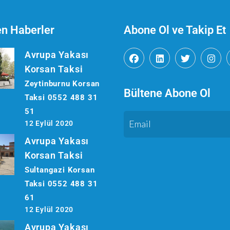
en Haberler
Abone Ol ve Takip Et
Avrupa Yakası
Korsan Taksi
Zeytinburnu Korsan
Bültene Abone Ol
Taksi 0552 488 31
51
12 Eylül 2020
Avrupa Yakası
Korsan Taksi
Sultangazi Korsan
Taksi 0552 488 31
61
12 Eylül 2020
Avrupa Yakası