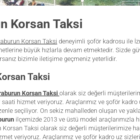
n Korsan Taksi
aburun Korsan Taksi
deneyimli şoför kadrosu ile İz
etlerine büyük hızlarla devam etmektedir. Sizde güv
rsanız bizimle iletişime geçmeniz yeterlidir.
orsan Taksi
raburun Korsan Taksi
olarak siz değerli müşterileri
saati hizmet veriyoruz. Araçlarımız ve şoför kadro 
özenle seçiliyor. On sekiz mahalleden oluşan ve yakla
burun
ilçemizde 2013 ve üstü model araçlarımızla h
n Korsan Taksi olarak siz değerli müşterilerimize ha
zmet veriyoruz. Araçlarımız ve şoför kadro uz sizler