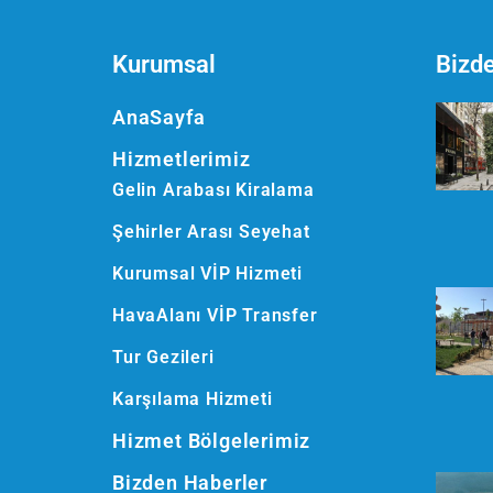
Kurumsal
Bizd
AnaSayfa
Hizmetlerimiz
Gelin Arabası Kiralama
Şehirler Arası Seyehat
Kurumsal VİP Hizmeti
HavaAlanı VİP Transfer
Tur Gezileri
Karşılama Hizmeti
Hizmet Bölgelerimiz
Bizden Haberler