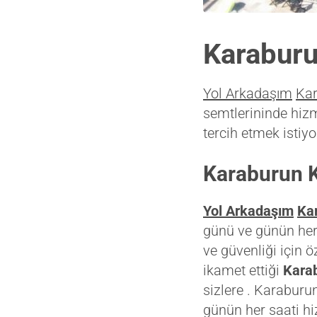
Karaburu
Yol Arkadaşım
Kar
semtlerininde hizm
tercih etmek istiyo
Karaburun K
Yol Arkadaşım
Ka
günü ve günün her 
ve güvenliği için 
ikamet ettiği
Kara
sizlere . Karaburu
günün her saati hi