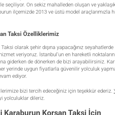
nle seçiliyor. On sekiz mahalleden oluşan ve yaklaşık
burun ilçemizde 2013 ve üstü model araçlarımızla h
n Taksi Özelliklerimiz
Taksi olarak şehir dışına yapacağınız seyahatlerde
hizmet veriyoruz. İstanbul’un en hareketli noktaların
na giderken de dönerken de bizi arayabilirsiniz. K
her yerinde uygun fiyatlarla güvenilir yolculuk yap
evam ediyor.
lerimize bizi tercih edeceğiniz için teşekkür ederiz.
i yolculuklar dileriz.
i Karaburun Korsan Taksi İçin