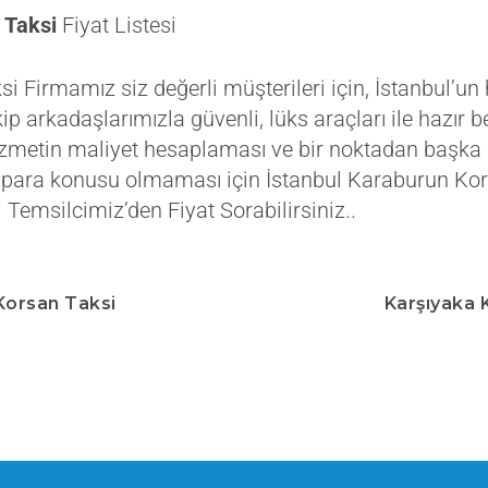
 Taksi
Fiyat Listesi
i Firmamız siz değerli müşterileri için, İstanbul’un
p arkadaşlarımızla güvenli, lüks araçları ile hazır b
zmetin maliyet hesaplaması ve bir noktadan başka 
 para konusu olmaması için İstanbul Karaburun Kors
 Temsilcimiz’den Fiyat Sorabilirsiniz..
Korsan Taksi
Karşıyaka 