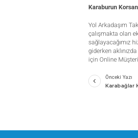
Karaburun Korsan
Yol Arkadaşım Taks
çalışmakta olan eki
sağlayacağımız hi
giderken aklınızda
için Online Müşteri
Yazı
Önceki Yazı
dolaşımı
Karabağlar 